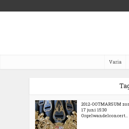
Varia
Tag
2012-OOTMARSUM zo
17 juni 15:30
Orgelwandelconcert...