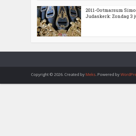
2011-Ootmarsum Simo
Judaskerk: Zondag 3 jul
Copyright © 2026. Created by
Meks
. Powered by
WordPr