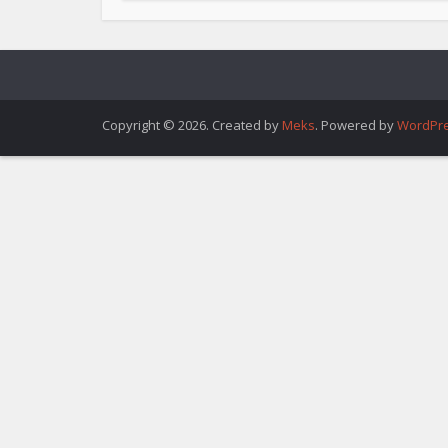
Copyright © 2026. Created by
Meks
. Powered by
WordPr