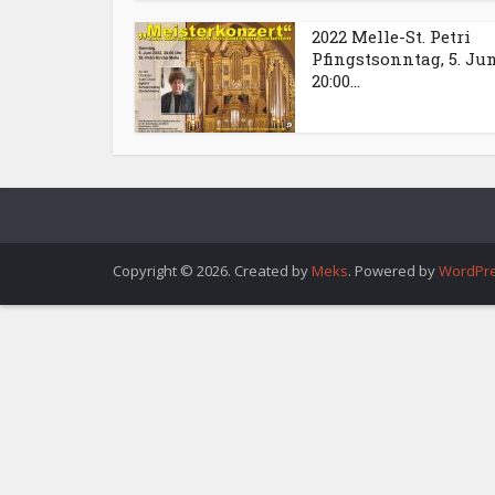
2022 Melle-St. Petri
Pfingstsonntag, 5. Ju
20:00...
Copyright © 2026. Created by
Meks
. Powered by
WordPr