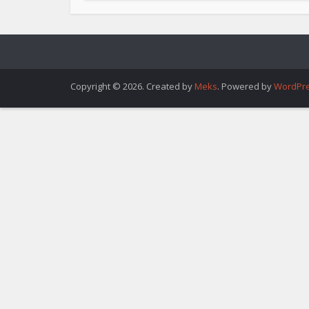
Copyright © 2026. Created by
Meks
. Powered by
WordPr