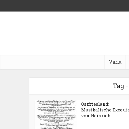
Varia
Tag 
Ostfriesland:
Musikalische Exequi
von Heinrich...