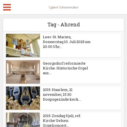
Tag - Ahrend
Leer-St. Marien,
Donnerstag 10. Juli 2025 um
20.00 Uhr...
Georgsdorf reformierte
Kirche. Historische Orgel
aus...
2015-Haarlem, 21
november, 15:30
Doopsgezinde kerk...
2015-Zondag 5 juli, ref.
Kirche Uelsen
Orgelconcert...