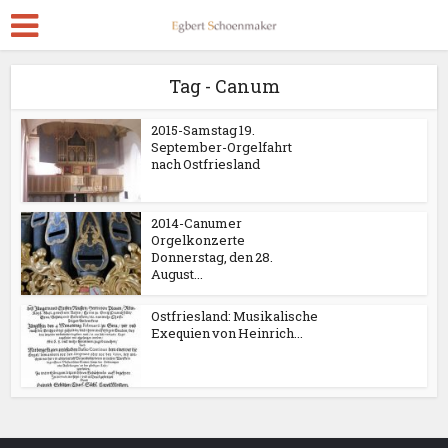
Tag - Canum
2015-Samstag 19.
September-Orgelfahrt
nach Ostfriesland
2014-Canumer
Orgelkonzerte
Donnerstag, den 28.
August...
Ostfriesland: Musikalische
Exequien von Heinrich...