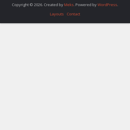
Copyright © 2026. Created by
Meks
. Powered by
WordPress
.
Layouts
Contact