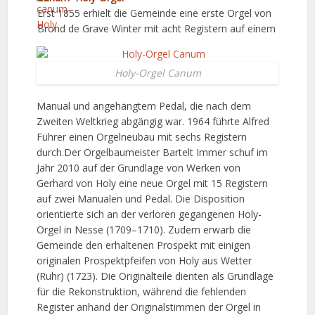
Erst 1855 erhielt die Gemeinde eine erste Orgel von
Brond de Grave Winter mit acht Registern auf einem
Holy-Orgel Canum
Manual und angehängtem Pedal, die nach dem
Zweiten Weltkrieg abgängig war. 1964 führte Alfred
Führer einen Orgelneubau mit sechs Registern
durch.Der Orgelbaumeister Bartelt Immer schuf im
Jahr 2010 auf der Grundlage von Werken von
Gerhard von Holy eine neue Orgel mit 15 Registern
auf zwei Manualen und Pedal. Die Disposition
orientierte sich an der verloren gegangenen Holy-
Orgel in Nesse (1709–1710). Zudem erwarb die
Gemeinde den erhaltenen Prospekt mit einigen
originalen Prospektpfeifen von Holy aus Wetter
(Ruhr) (1723). Die Originalteile dienten als Grundlage
für die Rekonstruktion, während die fehlenden
Register anhand der Originalstimmen der Orgel in