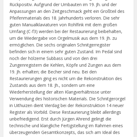
Rückpositiv. Aufgrund der Umbauten im 19. Jh. und der
Anpassungen an den Zeitgeschmack geht ein Großteil des
Pfeifenmaterials des 18. Jahrhunderts verloren. Die sehr
guten Manualklaviaturen von Rohlfink mit dem großen
Umfang (C-f3) werden bei der Restaurierung beibehalten,
um die Wiedergabe von Orgelmusik aus dem 19. Jh. zu
ermöglichen. Die sechs originalen Schnitgerregister
befinden sich in einem sehr guten Zustand. Im Pedal sind
noch der hölzerne Subbass und von den drei
Zungenregistern die Kehlen, Köpfe und Zungen aus dem
19. Jh. erhalten; die Becher sind neu. Bei den
Restaurierungen ging es nicht um die Rekonstruktion des
Zustands aus dem 18. Jh., sondern um eine
Wiederherstellung der alten Klangverhältnisse unter
Verwendung des historischen Materials. Die Schnitgerorgel
in Uithuizen dient Vierdag bei der Rekonstruktion 14 neuer
Register als Vorbild. Diese Restaurierung bleibt allerdings
unbefriedigend. Erst durch Jürgen Ahrend gelingt die
technische und klangliche Fertigstellung im Rahmen eines
überzeugenden Gesamtkonzepts, das sich am Ideal des