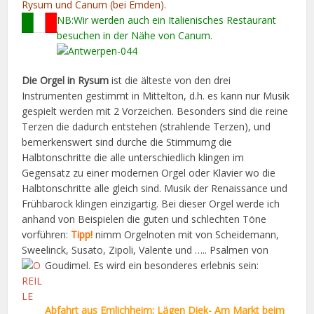
Rysum und Canum (bei Emden).
NB:Wir werden auch ein Italienisches Restaurant
besuchen in der Nähe von Canum.
Die Orgel in Rysum
ist die älteste von den drei
Instrumenten gestimmt in Mittelton, d.h. es kann nur Musik
gespielt werden mit 2 Vorzeichen. Besonders sind die reine
Terzen die dadurch entstehen (strahlende Terzen), und
bemerkenswert sind durche die Stimmumg die
Halbtonschritte die alle unterschiedlich klingen im
Gegensatz zu einer modernen Orgel oder Klavier wo die
Halbtonschritte alle gleich sind. Musik der Renaissance und
Frühbarock klingen einzigartig. Bei dieser Orgel werde ich
anhand von Beispielen die guten und schlechten Töne
vorführen:
Tipp!
nimm Orgelnoten mit von Scheidemann,
Sweelinck, Susato, Zipoli, Valente und ….. Psalmen von
Goudimel. Es wird ein besonderes
erlebnis sein:
Abfahrt aus Emlichheim; Lägen Diek- Am Markt beim