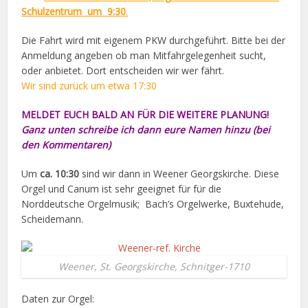
Schulzentrum um
9:30
.
Die Fahrt wird mit eigenem PKW durchgeführt. Bitte bei der
Anmeldung angeben ob man Mitfahrgelegenheit sucht,
oder anbietet. Dort entscheiden wir wer fährt.
Wir sind zurück um etwa 17:30
MELDET EUCH BALD AN FÜR DIE WEITERE PLANUNG!
Ganz unten schreibe ich dann eure Namen hinzu (bei
den Kommentaren)
Um
ca. 10:30
sind wir dann in Weener Georgskirche. Diese
Orgel und Canum ist sehr geeignet für für die
Norddeutsche Orgelmusik; Bach’s Orgelwerke, Buxtehude,
Scheidemann.
Weener, St. Georgskirche, Schnitger-1710
Daten zur Orgel: