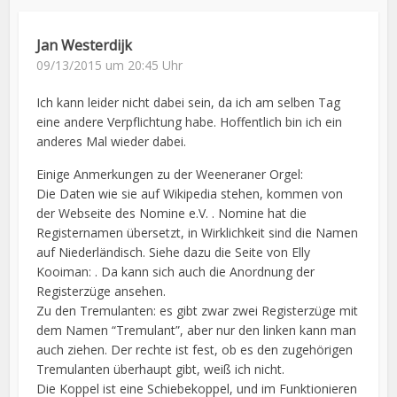
Jan Westerdijk
09/13/2015 um 20:45 Uhr
Ich kann leider nicht dabei sein, da ich am selben Tag
eine andere Verpflichtung habe. Hoffentlich bin ich ein
anderes Mal wieder dabei.
Einige Anmerkungen zu der Weeneraner Orgel:
Die Daten wie sie auf Wikipedia stehen, kommen von
der Webseite des Nomine e.V. . Nomine hat die
Registernamen übersetzt, in Wirklichkeit sind die Namen
auf Niederländisch. Siehe dazu die Seite von Elly
Kooiman: . Da kann sich auch die Anordnung der
Registerzüge ansehen.
Zu den Tremulanten: es gibt zwar zwei Registerzüge mit
dem Namen “Tremulant”, aber nur den linken kann man
auch ziehen. Der rechte ist fest, ob es den zugehörigen
Tremulanten überhaupt gibt, weiß ich nicht.
Die Koppel ist eine Schiebekoppel, und im Funktionieren