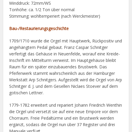
Winddruck: 72mm/WS
Tonhöhe: ca. 1/2 Ton über normal
Stimmung: wohltemperiert (nach Werckmeister)
Bau-/Restaurierungsgeschichte
1709/1710 wurde die Orgel mit Hauptwerk, Rückpositiv und
angehängtem Pedal gebaut. Franz Caspar Schnitger
verfertigt das Gehäuse in Neuenfelde, worauf eine Kreide-
Inschrift im Mittelturm verweist. Im Hauptgehäuse bleibt
Raum für ein später einzubauendes Brustwerk. Das
Pfeifenwerk stammt wahrscheinlich aus der Hamburger
Werkstatt Arp Schnitgers. Aufgestellt wird die Orgel von Arp
Schnitger d. J. und dem Gesellen Niclaes Stoever auf dem
gotischen Lettner.
1779-1782 erweitert und repariert Johann Friedrich Wenthin
die Orgel und versetzt sie auf eine neue Empore vor dem
Chorraum. Freie Pedaltürme und ein Brustwerk werden
ergänzt, sodass die Orgel nun über 37 Register und drei
Manuale verfügt.