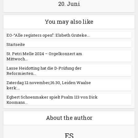
20. Juni
You may also like
EO-“Alle registers open”: Elsbeth Gruteke...
Startseite
St. Petri Melle 2024 – Orgelkonzert am
Mittwoch...
Lasse Heidotting hat die D-Prüfung der
Reformierten...
Zaterdag 12 november,16.30, Leiden Waalse
kerk:...
Egbert Schoenmaker spielt Psalm 113 von Dick
Koomans...
About the author
ES