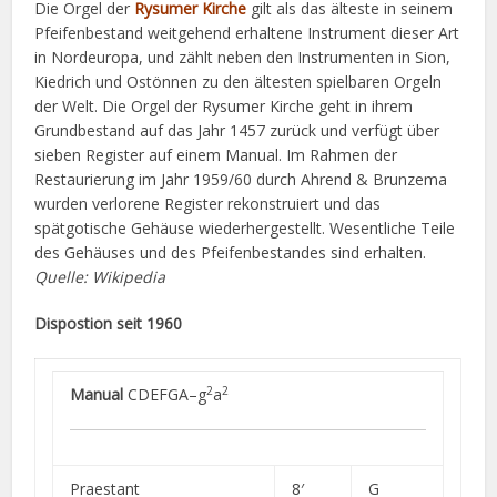
Die Orgel der
Rysumer Kirche
gilt als das älteste in seinem
Pfeifenbestand weitgehend erhaltene Instrument dieser Art
in Nordeuropa, und zählt neben den Instrumenten in Sion,
Kiedrich und Ostönnen zu den ältesten spielbaren Orgeln
der Welt. Die Orgel der Rysumer Kirche geht in ihrem
Grundbestand auf das Jahr 1457 zurück und verfügt über
sieben Register auf einem Manual. Im Rahmen der
Restaurierung im Jahr 1959/60 durch Ahrend & Brunzema
wurden verlorene Register rekonstruiert und das
spätgotische Gehäuse wiederhergestellt. Wesentliche Teile
des Gehäuses und des Pfeifenbestandes sind erhalten.
Quelle: Wikipedia
Dispostion seit 1960
2
2
Manual
CDEFGA–g
a
Praestant
8′
G