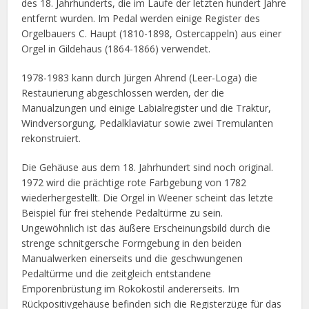
des 18. Jahrhunderts, die im Laufe der letzten hundert Jahre
entfernt wurden. Im Pedal werden einige Register des
Orgelbauers C. Haupt (1810-1898, Ostercappeln) aus einer
Orgel in Gildehaus (1864-1866) verwendet.
1978-1983 kann durch Jürgen Ahrend (Leer-Loga) die
Restaurierung abgeschlossen werden, der die
Manualzungen und einige Labialregister und die Traktur,
Windversorgung, Pedalklaviatur sowie zwei Tremulanten
rekonstruiert.
Die Gehäuse aus dem 18. Jahrhundert sind noch original.
1972 wird die prächtige rote Farbgebung von 1782
wiederhergestellt. Die Orgel in Weener scheint das letzte
Beispiel für frei stehende Pedaltürme zu sein.
Ungewöhnlich ist das äußere Erscheinungsbild durch die
strenge schnitgersche Formgebung in den beiden
Manualwerken einerseits und die geschwungenen
Pedaltürme und die zeitgleich entstandene
Emporenbrüstung im Rokokostil andererseits. Im
Rückpositivgehäuse befinden sich die Registerzüge für das