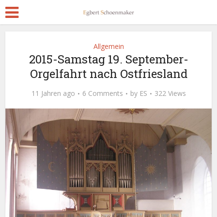
Allgemein
2015-Samstag 19. September-
Orgelfahrt nach Ostfriesland
11 Jahren ago
6 Comments
by
ES
322 Views