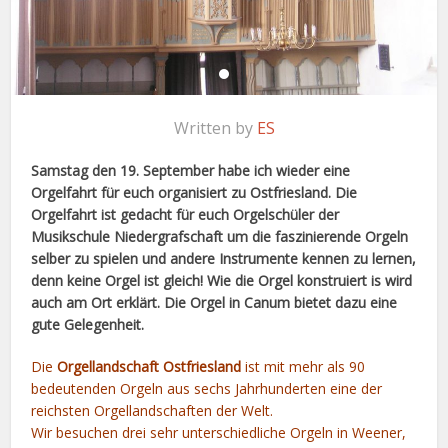
Written by
ES
Samstag den 19. September habe ich wieder eine
Orgelfahrt für euch organisiert zu Ostfriesland. Die
Orgelfahrt ist gedacht für euch Orgelschüler der
Musikschule Niedergrafschaft um die faszinierende Orgeln
selber zu spielen und andere Instrumente kennen zu lernen,
denn keine Orgel ist gleich! Wie die Orgel konstruiert is wird
auch am Ort erklärt. Die Orgel in Canum bietet dazu eine
gute Gelegenheit.
Die
Orgellandschaft Ostfriesland
ist mit mehr als 90
bedeutenden
Orgeln
aus sechs Jahrhunderten eine der
reichsten
Orgellandschaften
der Welt.
Wir besuchen drei sehr unterschiedliche Orgeln in Weener,