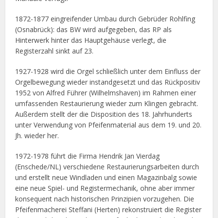
1872-1877 eingreifender Umbau durch Gebrüder Rohlfing
(Osnabrück): das BW wird aufgegeben, das RP als
Hinterwerk hinter das Hauptgehäuse verlegt, die
Registerzahl sinkt auf 23.
1927-1928 wird die Orgel schließlich unter dem Einfluss der
Orgelbewegung wieder instandgesetzt und das Rückpositiv
1952 von Alfred Führer (Wilhelmshaven) im Rahmen einer
umfassenden Restaurierung wieder zum Klingen gebracht.
Außerdem stellt der die Disposition des 18. Jahrhunderts
unter Verwendung von Pfeifenmaterial aus dem 19. und 20.
Jh. wieder her.
1972-1978 führt die Firma Hendrik Jan Vierdag
(Enschede/NL) verschiedene Restaurierungsarbeiten durch
und erstellt neue Windladen und einen Magazinbalg sowie
eine neue Spiel- und Registermechanik, ohne aber immer
konsequent nach historischen Prinzipien vorzugehen. Die
Pfeifenmacherei Steffani (Herten) rekonstruiert die Register