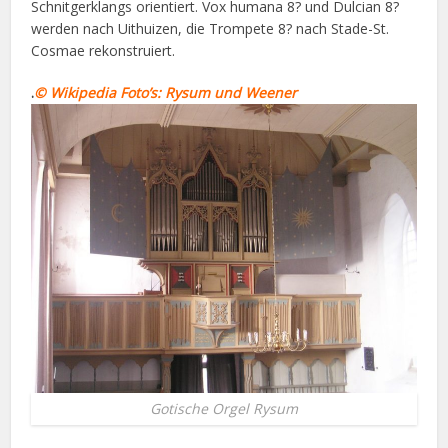
Schnitgerklangs orientiert. Vox humana 8? und Dulcian 8?
werden nach Uithuizen, die Trompete 8? nach Stade-St.
Cosmae rekonstruiert.
.
© Wikipedia Foto’s: Rysum und Weener
Gotische Orgel Rysum