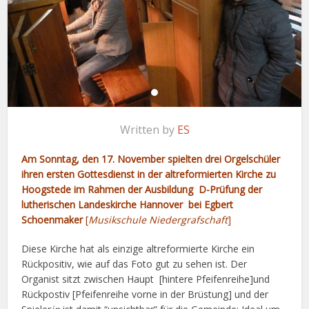
Written by
ES
Am Sonntag, den 17. November spielten drei Orgelschüler
ihren ersten Gottesdienst in der altreformierten Kirche zu
Hoogstede im Rahmen der Ausbildung D-Prüfung der
lutherischen Landeskirche Hannover bei Egbert
Schoenmaker
[
Musikschule Niedergrafschaft
]
Diese Kirche hat als einzige altreformierte Kirche ein
Rückpositiv, wie auf das Foto gut zu sehen ist. Der
Organist sitzt zwischen Haupt [hintere Pfeifenreihe]und
Rückpostiv [Pfeifenreihe vorne in der Brüstung] und der