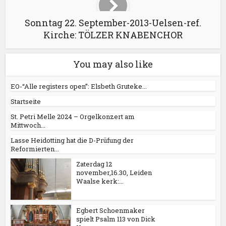
Sonntag 22. September-2013-Uelsen-ref.
Kirche: TÖLZER KNABENCHOR
You may also like
EO-“Alle registers open”: Elsbeth Gruteke...
Startseite
St. Petri Melle 2024 – Orgelkonzert am
Mittwoch...
Lasse Heidotting hat die D-Prüfung der
Reformierten...
Zaterdag 12
november,16.30, Leiden
Waalse kerk:...
Egbert Schoenmaker
spielt Psalm 113 von Dick