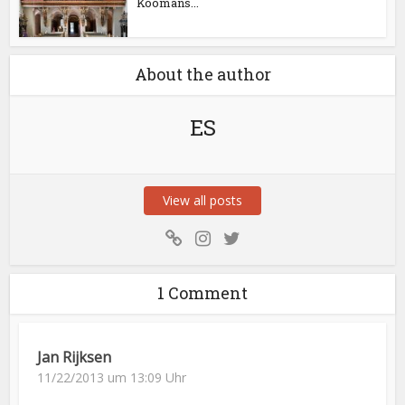
Koomans...
About the author
ES
View all posts
1 Comment
Jan Rijksen
11/22/2013 um 13:09 Uhr