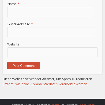
Name
*
E-Mail-Adresse
*
Website
Diese Website verwendet Akismet, um Spam zu reduzieren.
Erfahre, wie deine Kommentardaten verarbeitet werden.
Copyright © 2026. Created by
Meks
. Powered by
WordPress
.