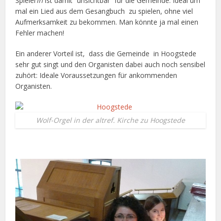
Spieler
in
ist damit “unsichtbar” für die Gemeinde: Ideal um
mal ein Lied aus dem Gesangbuch zu spielen, ohne viel
Aufmerksamkeit zu bekommen. Man könnte ja mal einen
Fehler machen!
Ein anderer Vorteil ist, dass die Gemeinde in Hoogstede
sehr gut singt und den Organisten dabei auch noch sensibel
zuhört: Ideale Voraussetzungen für ankommenden
Organisten.
Wolf-Orgel in der altref. Kirche zu Hoogstede