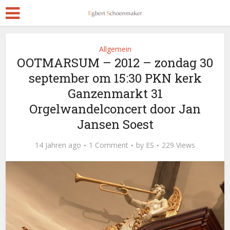
Allgemein
OOTMARSUM – 2012 – zondag 30
september om 15:30 PKN kerk
Ganzenmarkt 31
Orgelwandelconcert door Jan
Jansen Soest
14 Jahren ago
1 Comment
by
ES
229 Views