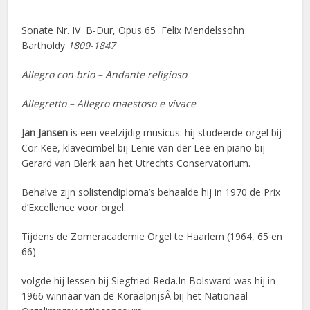
Sonate Nr. IV B-Dur, Opus 65 Felix Mendelssohn
Bartholdy
1809-1847
Allegro con brio – Andante religioso
Allegretto – Allegro maestoso e vivace
Jan Jansen
is een veelzijdig musicus: hij studeerde orgel bij
Cor Kee, klavecimbel bij Lenie van der Lee en piano bij
Gerard van Blerk aan het Utrechts Conservatorium.
Behalve zijn solistendiploma’s behaalde hij in 1970 de Prix
d’Excellence voor orgel.
Tijdens de Zomeracademie Orgel te Haarlem (1964, 65 en
66)
volgde hij lessen bij Siegfried Reda.In Bolsward was hij in
1966 winnaar van de KoraalprijsÂ bij het Nationaal