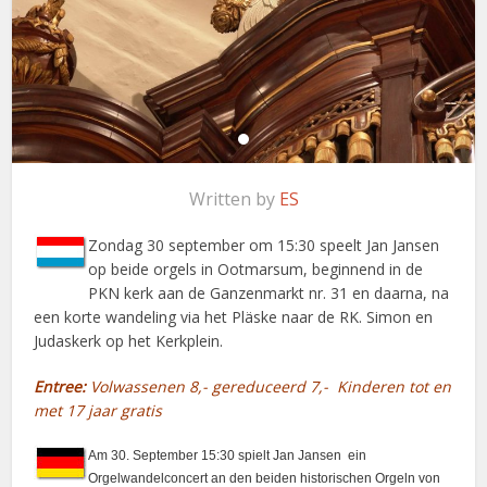
Written by
ES
Zondag 30 september om 15:30 speelt Jan Jansen
op beide orgels in Ootmarsum, beginnend in de
PKN kerk aan de Ganzenmarkt nr. 31 en daarna, na
een korte wandeling via het Pläske naar de RK. Simon en
Judaskerk op het Kerkplein.
Entree:
Volwassenen 8,- gereduceerd 7,- Kinderen tot en
met 17 jaar gratis
Am 30. September 15:30 spielt Jan Jansen ein
Orgelwandelconcert an den beiden historischen Orgeln von