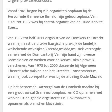
Orgelimprovisatieconcours.
Vanaf 1961 begon hij zijn organistenloopbaan bij de
Hervormde Gemeente Ermelo, zijn geboorteplaats.Van
1971 tot 1987 was hij cantor-organist van de Oude Kerk te
Soest,
van 1987 tot half 2011 organist van de Domkerk te Utrecht
waar hij naast de drukke liturgische praktijk de landelijk
welbekende wekelijkse Zaterdagmiddagmuziek verzorgde
samen met de Domcantorij. Van zijn hand zijn diverse
liedmelodien en werken voor de kerkmuzikale praktijk
verschenen. Van 1973 tot 2005 doceerde hij Algemeen
Theoretische Vakken aan het Utrechts Conservatorium
waar hij ook correpetitor was bij de afdeling Oude Muziek.
Op het beroemde Bätzorgel van de Domkerk maakte hij
een groot aantal Grammofoonplaat- en CD opnamen met
werken uit de gehele orgelliteratuur. Ook maakte hij
opnamen als pianist en klavecinist.