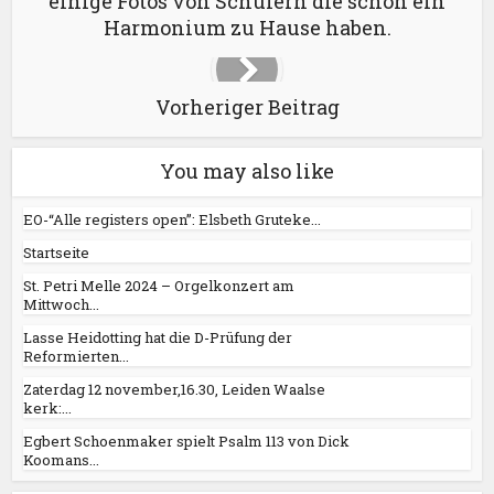
einige Fotos von Schülern die schon ein
Harmonium zu Hause haben.
Vorheriger Beitrag
You may also like
EO-“Alle registers open”: Elsbeth Gruteke...
Startseite
St. Petri Melle 2024 – Orgelkonzert am
Mittwoch...
Lasse Heidotting hat die D-Prüfung der
Reformierten...
Zaterdag 12 november,16.30, Leiden Waalse
kerk:...
Egbert Schoenmaker spielt Psalm 113 von Dick
Koomans...