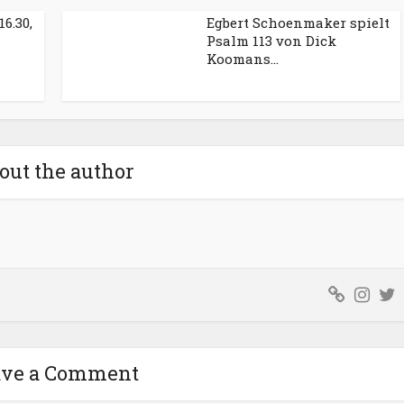
6.30,
Egbert Schoenmaker spielt
Psalm 113 von Dick
Koomans...
out the author
ave a Comment