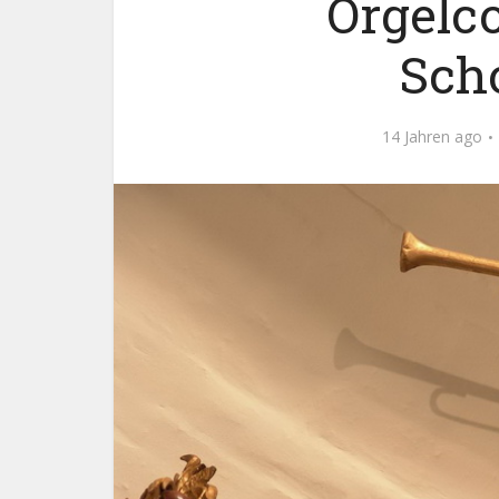
Orgelc
Sch
14 Jahren ago