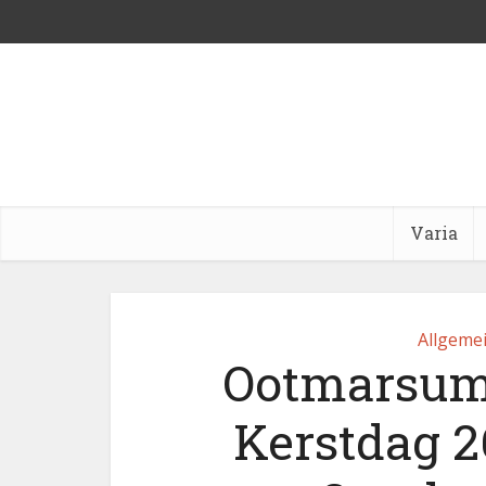
Varia
Allgeme
Ootmarsum
Kerstdag 