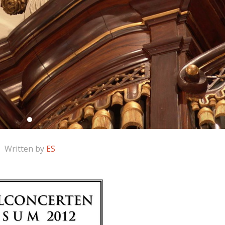
Written by
ES