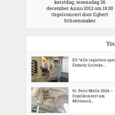
kerstdag, woensdag 26
december Anno 2012 om 16:30
Orgelconcert door Egbert
Schoenmaker
You
EO-“Alle registers open
Elsbeth Gruteke...
St. Petri Melle 2024 –
Orgelkonzert am
Mittwoch...