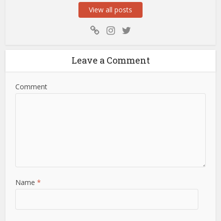
View all posts
Leave a Comment
Comment
Name
*