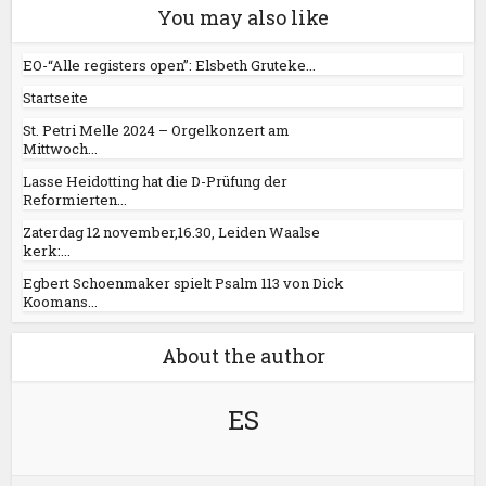
You may also like
EO-“Alle registers open”: Elsbeth Gruteke...
Startseite
St. Petri Melle 2024 – Orgelkonzert am
Mittwoch...
Lasse Heidotting hat die D-Prüfung der
Reformierten...
Zaterdag 12 november,16.30, Leiden Waalse
kerk:...
Egbert Schoenmaker spielt Psalm 113 von Dick
Koomans...
About the author
ES