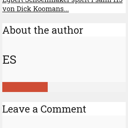
von Dick Koomans...
About the author
ES
View all posts
Leave a Comment