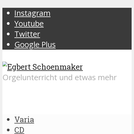
Instagram
Youtube
Twitter
Google Plus
Orgelunterricht und etwas mehr
Varia
CD