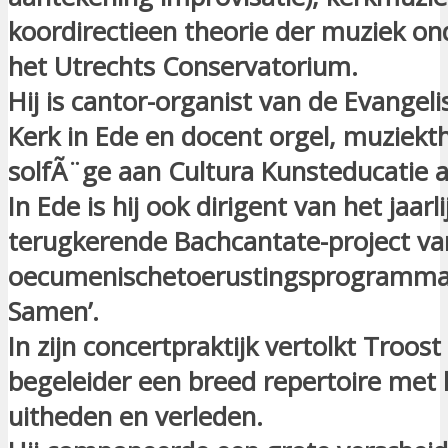
koordirectieen theorie der muziek o
het Utrechts Conservatorium.
Hij is cantor-organist van de Evangel
Kerk in Ede en docent orgel, muziekt
solfÃ¨ge aan Cultura Kunsteducatie a
In Ede is hij ook dirigent van het jaarli
terugkerende Bachcantate-project va
oecumenischetoerustingsprogramma 
Samen’.
In zijn concertpraktijk vertolkt Troost 
begeleider een breed repertoire met l
uitheden en verleden.