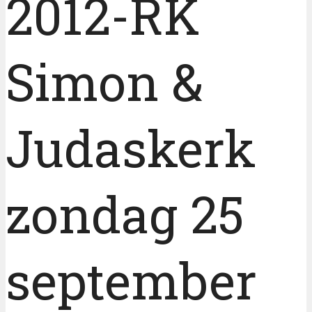
2012-RK
Simon &
Judaskerk
zondag 25
september