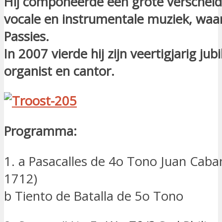
Hij componeerde een grote verschei
vocale en instrumentale muziek, waa
Passies.
In 2007 vierde hij zijn veertigjarig jub
organist en cantor.
Programma:
1. a Pasacalles de 4o Tono Juan Caban
1712)
b Tiento de Batalla de 5o Tono