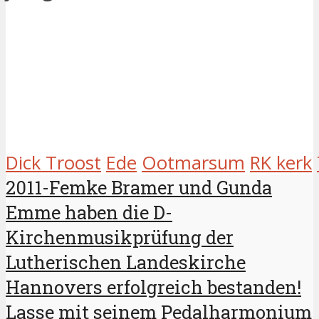
Dick Troost
Ede
Ootmarsum
RK kerk
2011-Femke Bramer und Gunda
Emme haben die D-
Kirchenmusikprüfung der
Lutherischen Landeskirche
Hannovers erfolgreich bestanden!
Lasse mit seinem Pedalharmonium