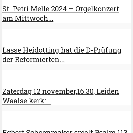
St. Petri Melle 2024 – Orgelkonzert
am Mittwoch...
Lasse Heidotting hat die D-Prüfung
der Reformierten...
Zaterdag 12 november,16.30, Leiden
Waalse kerk:...
Egbert Schoenmaker spielt Psalm 113