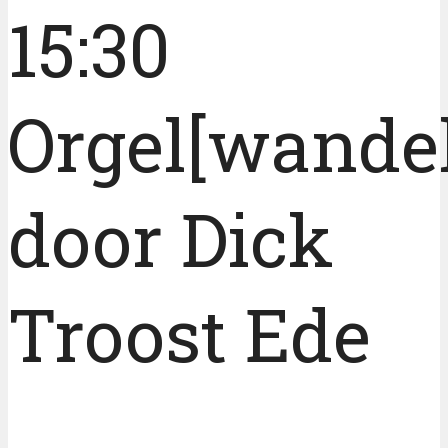
15:30
Orgel[wandel
door Dick
Troost Ede