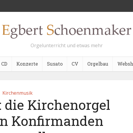
Orgelunterricht und etwas mehr
CD
Konzerte
Susato
CV
Orgelbau
Websh
Kirchenmusik
 die Kirchenorgel
en Konfirmanden