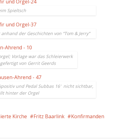
im Spieltsch
t anhand der Geschichten von “Tom & Jerry”
rgel; Vorlage war das Schleierwerk
gefertigt von Gerrit Geerds
positiv und Pedal Subbas 16′ nicht sichtbar,
llt hinter der Orgel
ierte Kirche
Fritz Baarlink
Konfirmanden