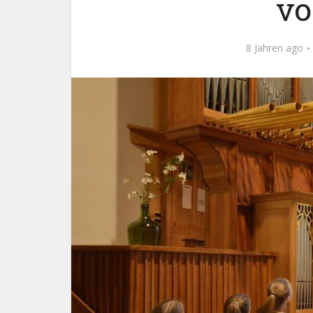
vo
8 Jahren ago