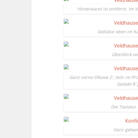
Hinterwand ist entfernt. Im 
Gebläse oben im Ka
Überblick v
Ganz vorne Oktave 2′, teils im Pr
Gedakt 8′
Die Tastatur
Ganz gebann