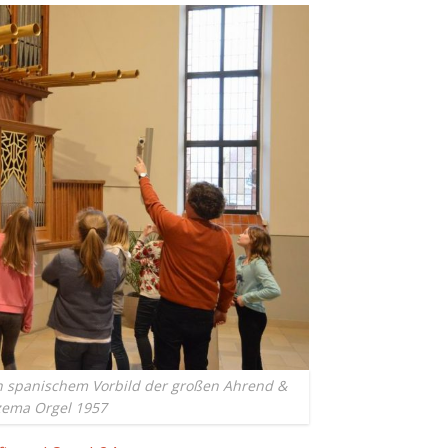
h spanischem Vorbild der großen Ahrend &
ema Orgel 1957