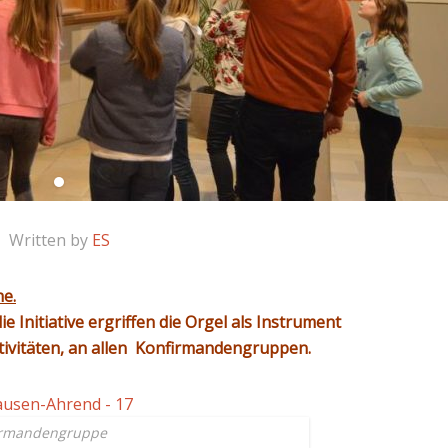
Written by
ES
he.
ie Initiative ergriffen die Orgel als Instrument
tivitäten, an allen Konfirmandengruppen.
irmandengruppe