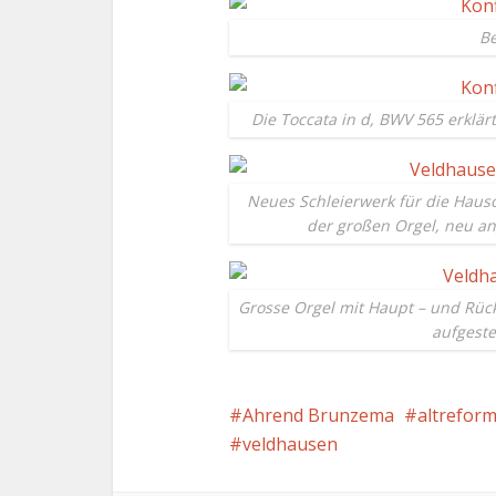
Be
Die Toccata in d, BWV 565 erklär
Neues Schleierwerk für die Hauso
der großen Orgel, neu an
Grosse Orgel mit Haupt – und Rück
aufgeste
Ahrend Brunzema
altreform
veldhausen