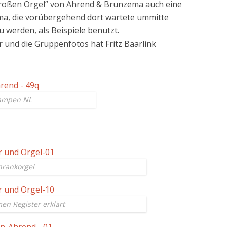
großen Orgel” von Ahrend & Brunzema auch eine
rma, die vorübergehend dort wartete ummitte
 werden, als Beispiele benutzt.
 und die Gruppenfotos hat Fritz Baarlink
Kampen NL
hrankorgel
n Register erklärt