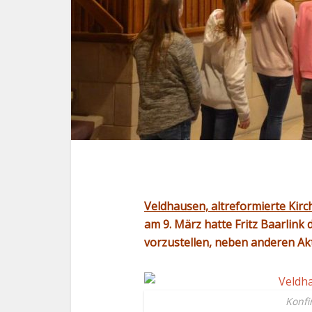
Veldhausen, altreformierte Kirc
am 9. März hatte Fritz Baarlink d
vorzustellen, neben anderen Ak
Konf