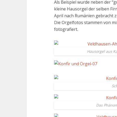
Als Beispiel wurde neben der “
kleine Hausorgel der selben Fi
April nach Rumänien gebracht zu
Die Orgelfotos stammen von mir
fotografiert.
Hausorgel aus 
Sc
Das Phänome