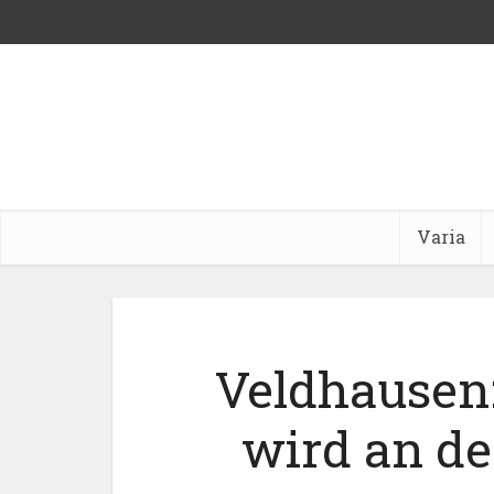
Varia
Veldhausen:
wird an d