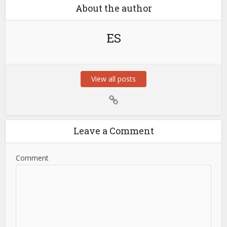
About the author
ES
View all posts
Leave a Comment
Comment