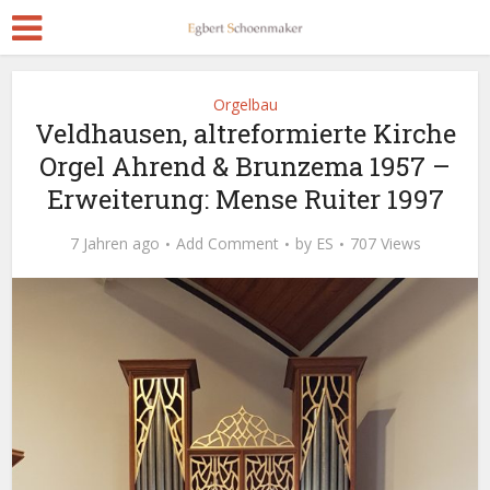
Orgelbau
Veldhausen, altreformierte Kirche
Orgel Ahrend & Brunzema 1957 –
Erweiterung: Mense Ruiter 1997
7 Jahren ago
Add Comment
by
ES
707 Views