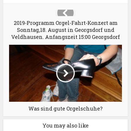
2019-Programm Orgel-Fahrt-Konzert am
Sonntag,18. August in Georgsdorf und
Veldhausen. Anfangszeit 15:00 Georgsdorf
Was sind gute Orgelschuhe?
You may also like