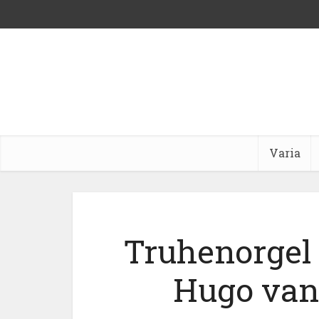
Varia
Truhenorgel 
Hugo van