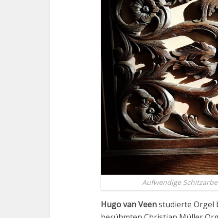
Aufwendige Schitzarbe
Hugo van Veen
studierte Orgel 
berühmten Christian Müller Orge