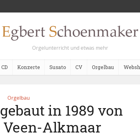
Orgelunterricht und etwas mehr
CD
Konzerte
Susato
CV
Orgelbau
Websh
Orgelbau
gebaut in 1989 von
 Veen-Alkmaar