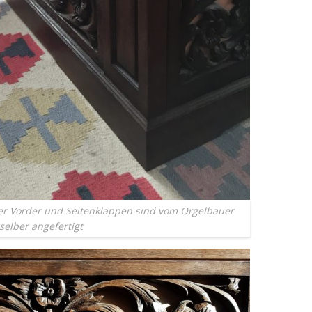
er Vorder und Seitenklappen sind vom Orgelbauer
selber angefertigt