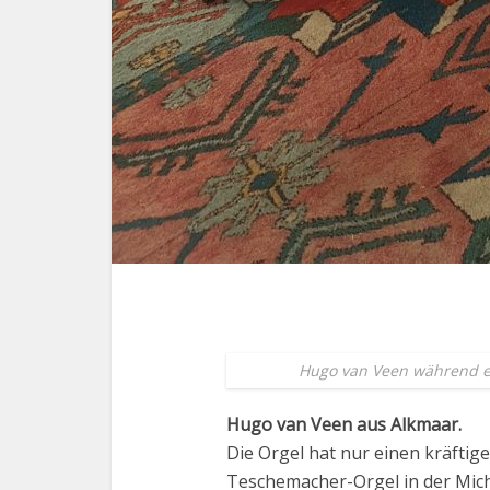
Hugo van Veen während e
Hugo van Veen aus Alkmaar.
Die Orgel hat nur einen kräfti
Teschemacher-Orgel in der Mich